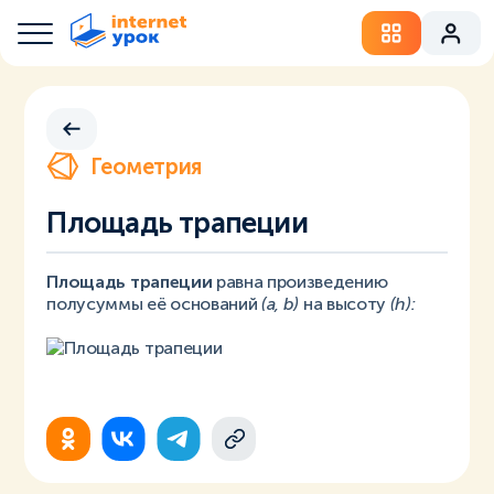
Геометрия
Площадь трапеции
Площадь трапеции
равна произведению
полусуммы её оснований
(a, b)
на высоту
(h):