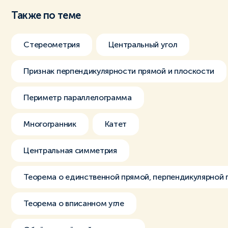
Также по теме
Стереометрия
Центральный угол
Признак перпендикулярности прямой и плоскости
Периметр параллелограмма
Многогранник
Катет
Центральная симметрия
Теорема о единственной прямой, перпендикулярной 
Теорема о вписанном угле