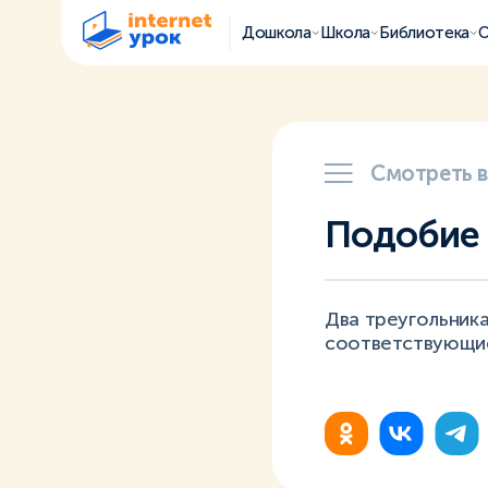
Дошкола
Школа
Библиотека
О
Смотреть 
Подобие 
Два треугольник
соответствующи