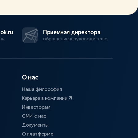
ok.ru
Приемная директора
нь
обращение к руководителю
О нас
Наша философия
Карьера в компании
Инвесторам
СМИ о нас
Документы
О платформе