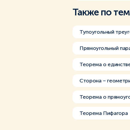
Также по те
Тупоугольный треуг
Прямоугольный пар
Теорема о единстве
Сторона – геометр
Теорема о прямоуг
Теорема Пифагора