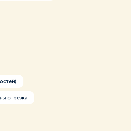
остей)
ны отрезка