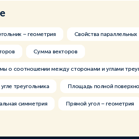
ме
гольник – геометрия
Свойства параллельных
торов
Сумма векторов
мы о соотношении между сторонами и углами треу
угле треугольника
Площадь полной поверхно
альная симметрия
Прямой угол – геометрия