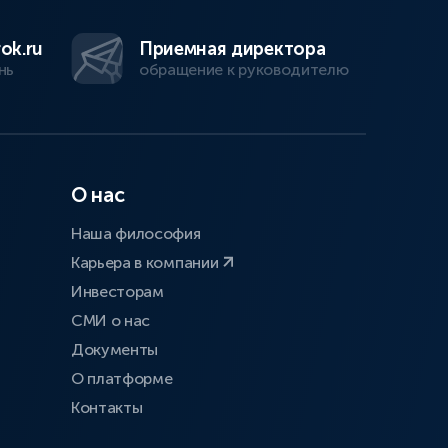
ok.ru
Приемная директора
нь
обращение к руководителю
О нас
Наша философия
Карьера в компании
Инвесторам
СМИ о нас
Документы
О платформе
Контакты