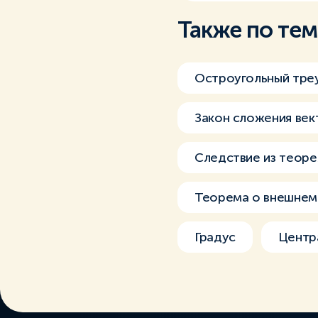
Также по те
Остроугольный треу
Закон сложения век
Следствие из теоре
Теорема о внешнем 
Градус
Центр