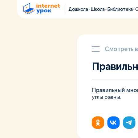
Дошкола
Школа
Библиотека
О
Смотреть 
Правильн
Правильный мно
углы равны.