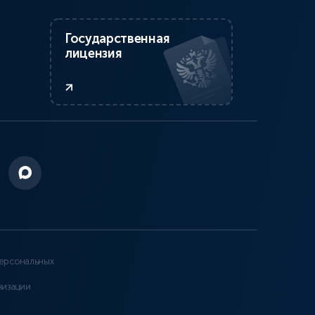
Государственная
лицензия
ерсональных
низации