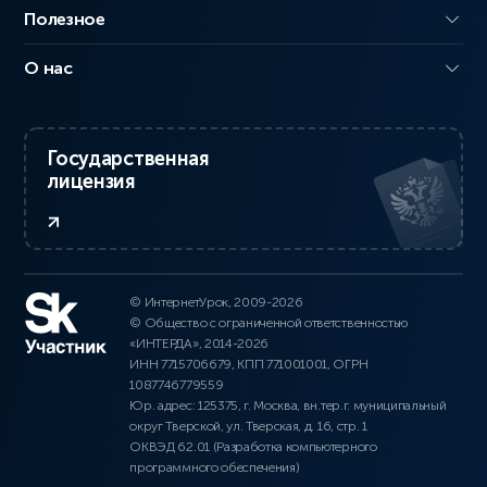
Полезное
О нас
Государственная
лицензия
© ИнтернетУрок, 2009-2026
© Общество с ограниченной ответственностью
«ИНТЕРДА», 2014-2026
ИНН 7715706679, КПП 771001001, ОГРН
1087746779559
Юр. адрес: 125375, г. Москва, вн.тер.г. муниципальный
округ Тверской, ул. Тверская, д. 16, стр. 1
ОКВЭД 62.01 (Разработка компьютерного
программного обеспечения)