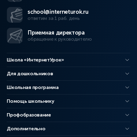
school@interneturok.ru
ответим за 1 раб. день
Приемная директора
обращение к руководителю
Школа «ИнтернетУрок»
Для дошкольников
Школьная программа
Помощь школьнику
Профобразование
Дополнительно