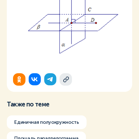
Также по теме
Единичная полуокружность
Площадь параллелограмма