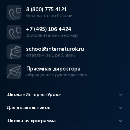
8 (800) 775 4121
бесплатно по России
+7 (495) 106 4424
дополнительный номер
school@interneturok.ru
ответим за 1 раб. день
Приемная директора
обращение к руководителю
Школа «ИнтернетУрок»
Для дошкольников
Школьная программа