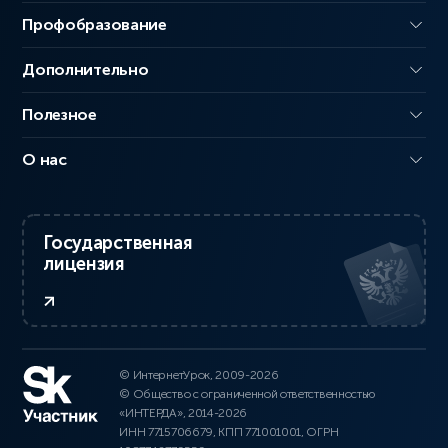
Профобразование
Дополнительно
Полезное
О нас
Государственная
лицензия
© ИнтернетУрок, 2009-2026
© Общество с ограниченной ответственностью
«ИНТЕРДА», 2014-2026
ИНН 7715706679, КПП 771001001, ОГРН