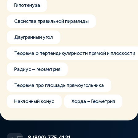
Гипотенуза
Свойства правильной пирамиды
Двугранный угол
Теорема о перпендикулярности прямой и плоскости
Радиус – геометрия
Теорема про площадь прямоугольника
Наклонный конус
Хорда – Геометрия
8 (800) 775 4121