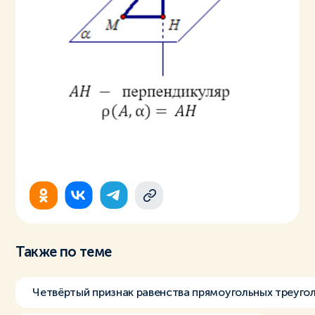
Также по теме
Четвёртый признак равенства прямоугольных треуго