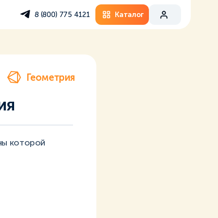
Каталог
8 (800) 775 4121
Геометрия
ия
ны которой