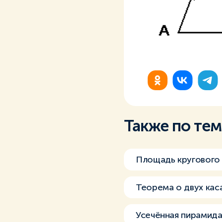
Также по те
Площадь кругового
Теорема о двух кас
Усечённая пирамид