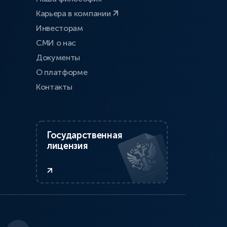
Карьера в компании
Инвесторам
СМИ о нас
Документы
О платформе
Контакты
Государственная
лицензия