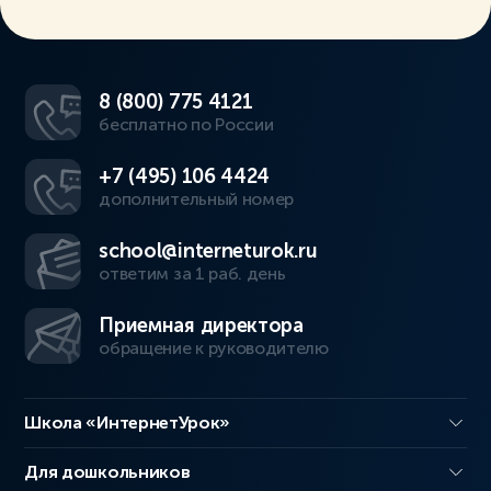
8 (800) 775 4121
бесплатно по России
+7 (495) 106 4424
дополнительный номер
school@interneturok.ru
ответим за 1 раб. день
Приемная директора
обращение к руководителю
Школа «ИнтернетУрок»
Для дошкольников