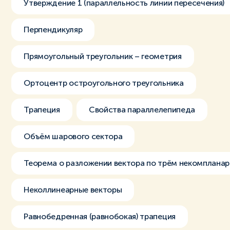
Утверждение 1 (параллельность линии пересечения)
Перпендикуляр
Прямоугольный треугольник – геометрия
Ортоцентр остроугольного треугольника
Трапеция
Свойства параллелепипеда
Объём шарового сектора
Теорема о разложении вектора по трём некомплана
Неколлинеарные векторы
Равнобедренная (равнобокая) трапеция