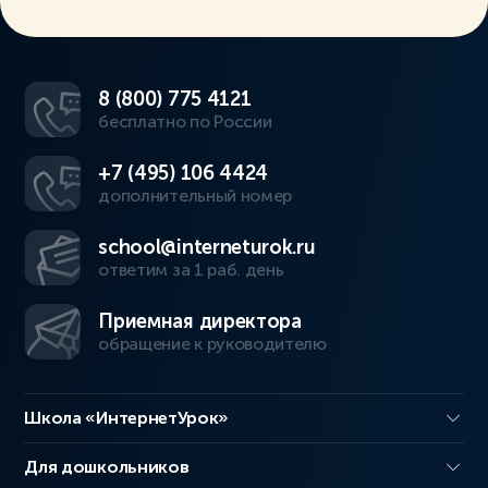
8 (800) 775 4121
бесплатно по России
+7 (495) 106 4424
дополнительный номер
school@interneturok.ru
ответим за 1 раб. день
Приемная директора
обращение к руководителю
Школа «ИнтернетУрок»
Для дошкольников