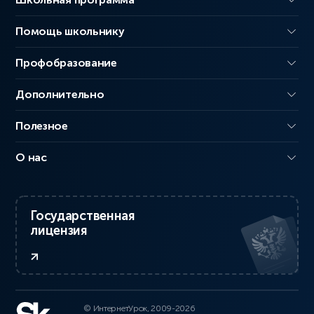
Помощь школьнику
Профобразование
Дополнительно
Полезное
О нас
Государственная
лицензия
© ИнтернетУрок, 2009-2026