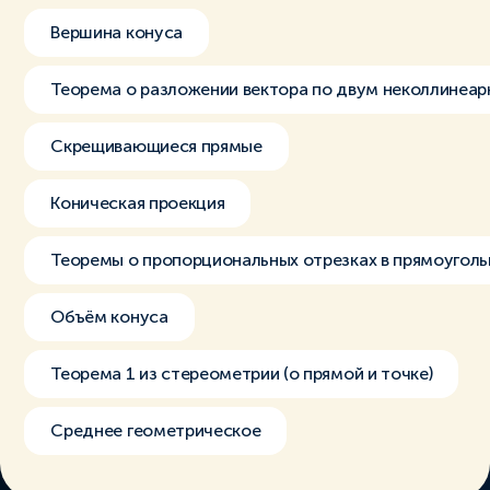
Вершина конуса
Теорема о разложении вектора по двум неколлинеа
Скрещивающиеся прямые
Коническая проекция
Теоремы о пропорциональных отрезках в прямоуголь
Объём конуса
Теорема 1 из стереометрии (о прямой и точке)
Среднее геометрическое