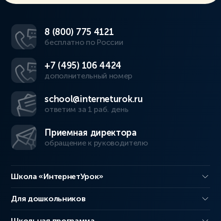
8 (800) 775 4121
бесплатно по России
+7 (495) 106 4424
дополнительный номер
school@interneturok.ru
ответим за 1 раб. день
Приемная директора
обращение к руководителю
Школа «ИнтернетУрок»
Для дошкольников
Школьная программа