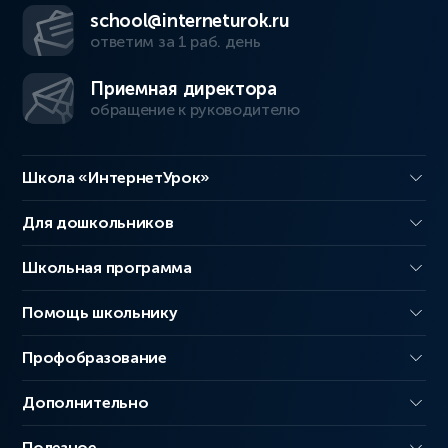
school@interneturok.ru
ответим за 1 раб. день
Приемная директора
обращение к руководителю
Школа «ИнтернетУрок»
Для дошкольников
Школьная программа
Помощь школьнику
Профобразование
Дополнительно
Полезное