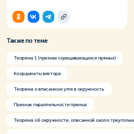
Также по теме
Теорема 1 (признак скрещивающихся прямых)
Координаты вектора
Теорема о вписанном угле в окружность
Признак параллельности прямых
Теорема об окружности, описанной около треугольн