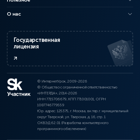
О нас
Государственная
лицензия
© ИнтернетУрок, 2009-2026
© Общество с ограниченной ответственностью
«ИНТЕРДА», 2014-2026
ИНН 7715706679, КПП 771001001, ОГРН
1087746779559
Юр. адрес: 125375, г. Москва, вн.тер.г. муниципальный
округ Тверской, ул. Тверская, д. 16, стр. 1
ОКВЭД 62.01 (Разработка компьютерного
программного обеспечения)