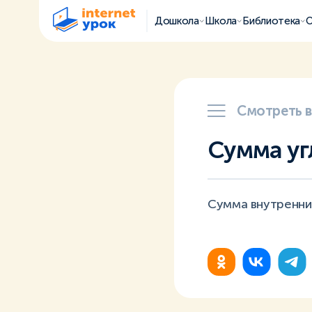
Дошкола
Школа
Библиотека
О
Смотреть 
Сумма уг
Сумма внутренних