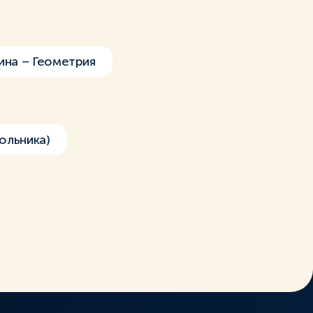
на – Геометрия
ольника)