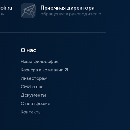
ok.ru
Приемная директора
нь
обращение к руководителю
О нас
Наша философия
Карьера в компании
Инвесторам
СМИ о нас
Документы
О платформе
Контакты