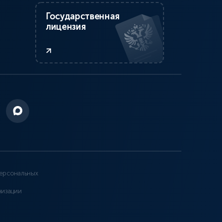
Государственная
лицензия
ерсональных
низации