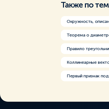
Также по те
Окружность, описан
Теорема о диаметр
Правило треугольни
Коллинеарные вект
Первый признак под