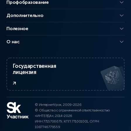
Профобразование
Дополнительно
Полезное
О нас
Государственная
лицензия
© ИнтернетУрок, 2009-2026
© Общество с ограниченной ответственностью
«ИНТЕРДА», 2014-2026
ИНН 7715706679, КПП 771001001, ОГРН
1087746779559