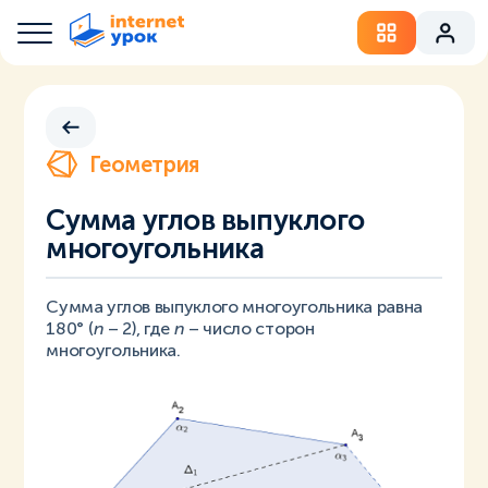
Геометрия
Сумма углов выпуклого
многоугольника
Сумма углов выпуклого многоугольника равна
180° (
n
– 2), где
n
– число сторон
многоугольника.