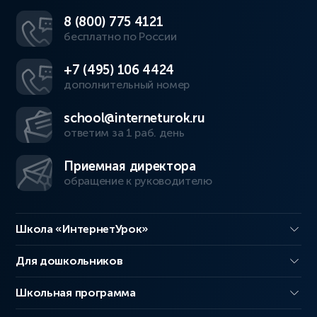
8 (800) 775 4121
бесплатно по России
+7 (495) 106 4424
дополнительный номер
school@interneturok.ru
ответим за 1 раб. день
Приемная директора
обращение к руководителю
Школа «ИнтернетУрок»
Для дошкольников
Школьная программа