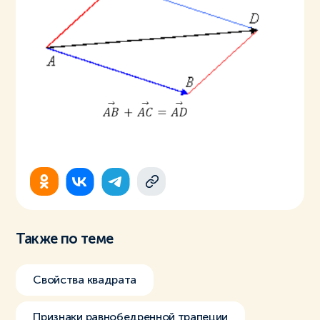
Также по теме
Свойства квадрата
Признаки равнобедренной трапеции