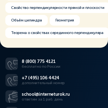
Свойство перпендикулярности прямой и плоскости
Объём цилиндра
Геометрия
Теорема о свойствах серединного перпендикуляра
8 (800) 775 4121
бесплатно по России
+7 (495) 106 4424
дополнительный номер
school@interneturok.ru
ответим за 1 раб. день