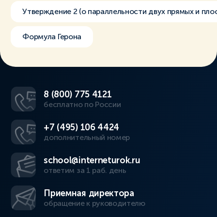
Утверждение 2 (о параллельности двух прямых и пло
Формула Герона
8 (800) 775 4121
бесплатно по России
+7 (495) 106 4424
дополнительный номер
school@interneturok.ru
ответим за 1 раб. день
Приемная директора
обращение к руководителю