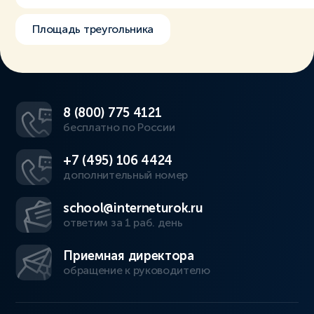
Площадь треугольника
8 (800) 775 4121
бесплатно по России
+7 (495) 106 4424
дополнительный номер
school@interneturok.ru
ответим за 1 раб. день
Приемная директора
обращение к руководителю