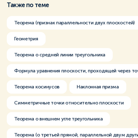
Также по теме
Теорема (признак параллельности двух плоскостей)
Геометрия
Теорема о средней линии треугольника
Формула уравнения плоскости, проходящей через то
Теорема косинусов
Наклонная призма
Симметричные точки относительно плоскости
Теорема о внешнем угле треугольника
Теорема (о третьей прямой, параллельной двум друг