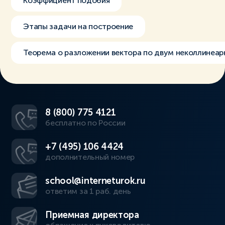
Коэффициент подобия
Этапы задачи на построение
Теорема о разложении вектора по двум неколлинеа
8 (800) 775 4121
бесплатно по России
+7 (495) 106 4424
дополнительный номер
school@interneturok.ru
ответим за 1 раб. день
Приемная директора