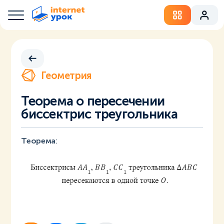
Геометрия
Теорема о пересечении
биссектрис треугольника
Теорема
: