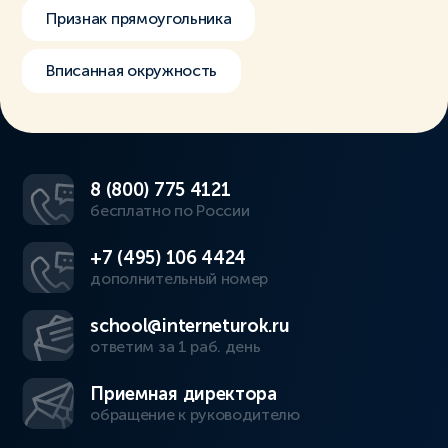
Признак прямоугольника
Вписанная окружность
8 (800) 775 4121
бесплатно по России
+7 (495) 106 4424
дополнительный номер
school@interneturok.ru
ответим за 1 раб. день
Приемная директора
обращение к руководителю