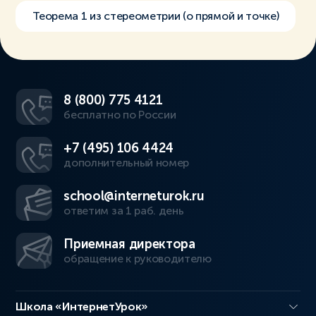
Теорема 1 из стереометрии (о прямой и точке)
8 (800) 775 4121
бесплатно по России
+7 (495) 106 4424
дополнительный номер
school@interneturok.ru
ответим за 1 раб. день
Приемная директора
обращение к руководителю
Школа «ИнтернетУрок»