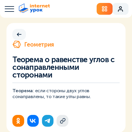
Геометрия
Теорема о равенстве углов с
сонаправленными
сторонами
Теорема
: если стороны двух углов
сонаправлены, то такие углы равны.