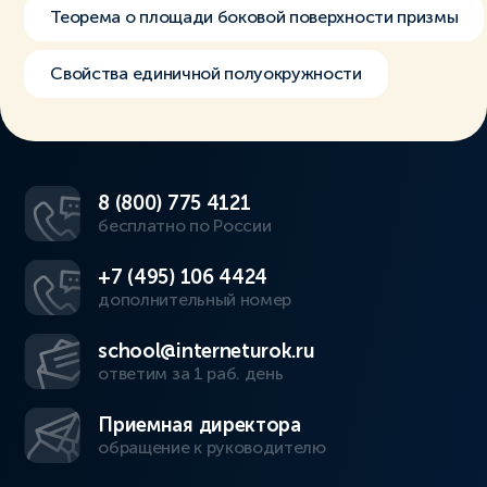
Теорема о площади боковой поверхности призмы
Свойства единичной полуокружности
8 (800) 775 4121
бесплатно по России
+7 (495) 106 4424
дополнительный номер
school@interneturok.ru
ответим за 1 раб. день
Приемная директора
обращение к руководителю