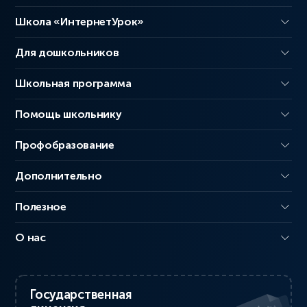
Школа «ИнтернетУрок»
Для дошкольников
Школьная программа
Помощь школьнику
Профобразование
Дополнительно
Полезное
О нас
Государственная