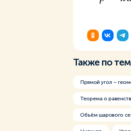
Также по те
Прямой угол – геом
Теорема о равенств
Объём шарового се