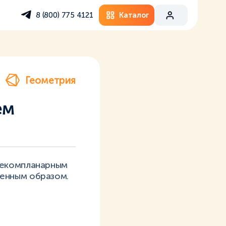
Каталог
8 (800) 775 4121
Геометрия
ём
некомпланарным
енным образом.