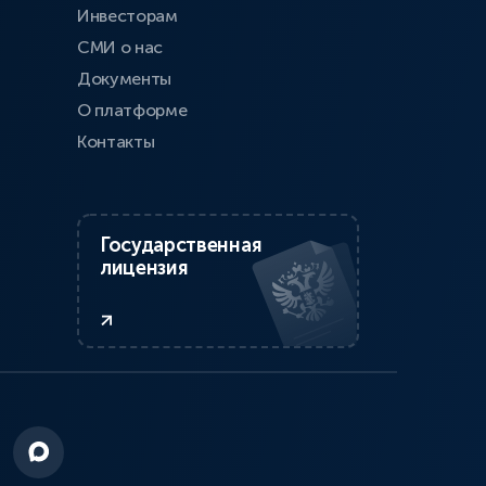
Инвесторам
СМИ о нас
Документы
О платформе
Контакты
Государственная
лицензия