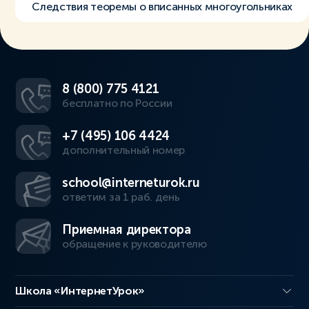
Следствия теоремы о вписанных многоугольниках
8 (800) 775 4121
бесплатно по России
+7 (495) 106 4424
дополнительный номер
school@interneturok.ru
ответим за 1 раб. день
Приемная директора
обращение к руководителю
Школа «ИнтернетУрок»