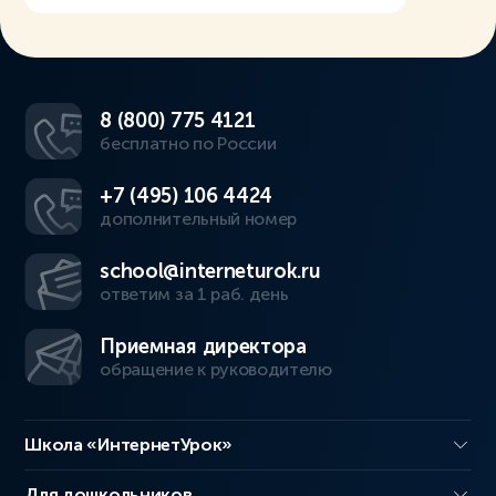
8 (800) 775 4121
бесплатно по России
+7 (495) 106 4424
дополнительный номер
school@interneturok.ru
ответим за 1 раб. день
Приемная директора
обращение к руководителю
Школа «ИнтернетУрок»
Для дошкольников