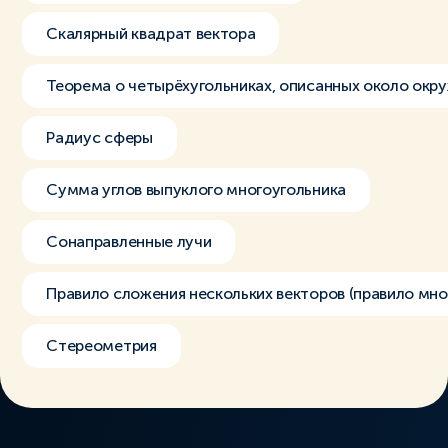
Скалярный квадрат вектора
Теорема о четырёхугольниках, описанных около окр
Радиус сферы
Сумма углов выпуклого многоугольника
Сонаправленные лучи
Правило сложения нескольких векторов (правило мно
Стереометрия