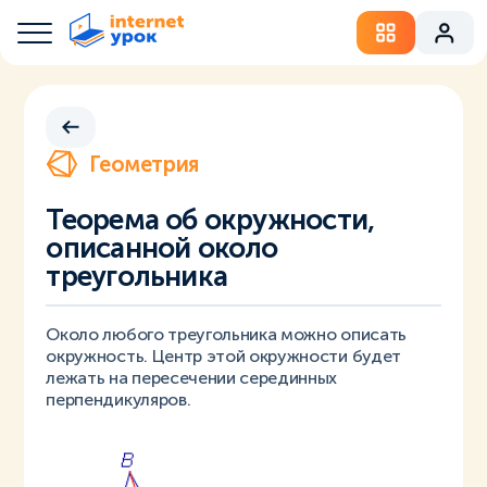
Геометрия
Теорема об окружности,
описанной около
треугольника
Около любого треугольника можно описать
окружность. Центр этой окружности будет
лежать на пересечении серединных
перпендикуляров.