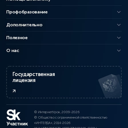
Профобразование
Дополнительно
Полезное
О нас
Государственная
лицензия
© ИнтернетУрок, 2009-2026
© Общество с ограниченной ответственностью
«ИНТЕРДА», 2014-2026