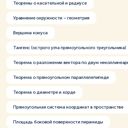
Теоремы о касательной и радиусе
Уравнение окружности – геометрия
Вершина конуса
Тангенс (острого угла прямоугольного треугольника)
Теорема о разложении вектора по двум неколлинеа
Теорема о прямоугольном параллелепипеде
Теорема о диаметре и хорде
Прямоугольная система координат в пространстве
Площадь боковой поверхности пирамиды