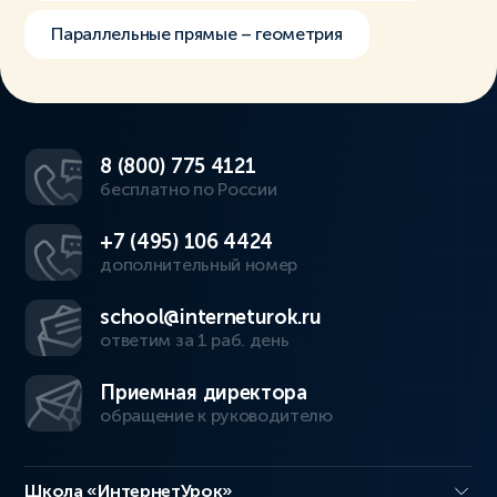
Параллельные прямые – геометрия
8 (800) 775 4121
бесплатно по России
+7 (495) 106 4424
дополнительный номер
school@interneturok.ru
ответим за 1 раб. день
Приемная директора
обращение к руководителю
Школа «ИнтернетУрок»