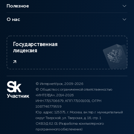
Полезное
О нас
Государственная
лицензия
© ИнтернетУрок, 2009-2026
© Общество с ограниченной ответственностью
«ИНТЕРДА», 2014-2026
ИНН 7715706679, КПП 771001001, ОГРН
1087746779559
Юр. адрес: 125375, г. Москва, вн.тер.г. муниципальный
округ Тверской, ул. Тверская, д. 16, стр. 1
ОКВЭД 62.01 (Разработка компьютерного
программного обеспечения)