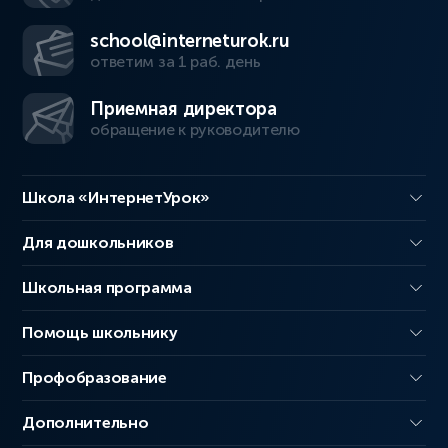
school@interneturok.ru
ответим за 1 раб. день
Приемная директора
обращение к руководителю
Школа «ИнтернетУрок»
Для дошкольников
Школьная программа
Помощь школьнику
Профобразование
Дополнительно