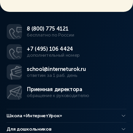
8 (800) 775 4121
бесплатно по России
+7 (495) 106 4424
дополнительный номер
school@interneturok.ru
ответим за 1 раб. день
Приемная директора
обращение к руководителю
Школа «ИнтернетУрок»
Для дошкольников