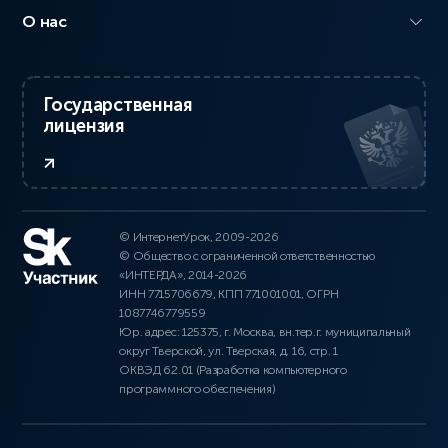
О нас
Государственная
лицензия
© ИнтернетУрок, 2009-2026
© Общество с ограниченной ответственностью
«ИНТЕРДА», 2014-2026
ИНН 7715706679, КПП 771001001, ОГРН
1087746779559
Юр. адрес: 125375, г. Москва, вн.тер.г. муниципальный
округ Тверской, ул. Тверская, д. 16, стр. 1
ОКВЭД 62.01 (Разработка компьютерного
программного обеспечения)