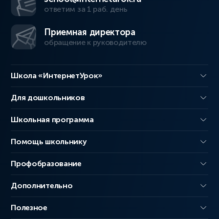
ответим за 1 раб. день
Приемная директора
обращение к руководителю
Школа «ИнтернетУрок»
Для дошкольников
Школьная программа
Помощь школьнику
Профобразование
Дополнительно
Полезное