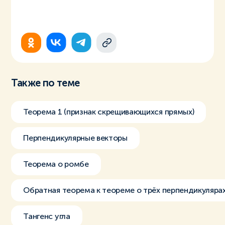
Также по теме
Теорема 1 (признак скрещивающихся прямых)
Перпендикулярные векторы
Теорема о ромбе
Обратная теорема к теореме о трёх перпендикуляра
Тангенс угла