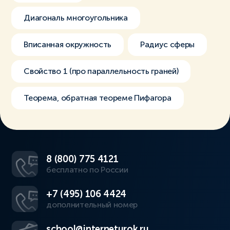
Диагональ многоугольника
Вписанная окружность
Радиус сферы
Свойство 1 (про параллельность граней)
Теорема, обратная теореме Пифагора
8 (800) 775 4121
бесплатно по России
+7 (495) 106 4424
дополнительный номер
school@interneturok.ru