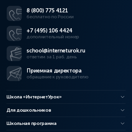
8 (800) 775 4121
бесплатно по России
+7 (495) 106 4424
дополнительный номер
school@interneturok.ru
ответим за 1 раб. день
Приемная директора
обращение к руководителю
Школа «ИнтернетУрок»
Для дошкольников
Школьная программа