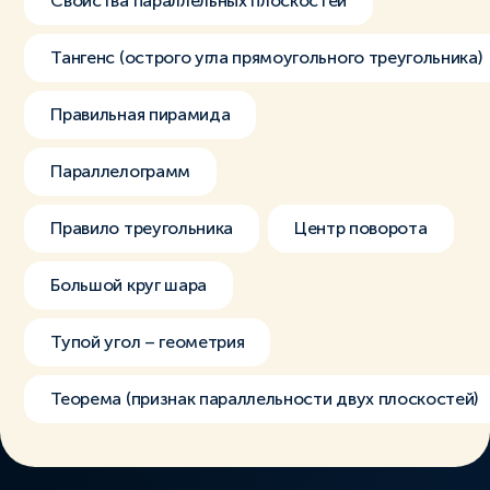
Свойства параллельных плоскостей
Тангенс (острого угла прямоугольного треугольника)
Правильная пирамида
Параллелограмм
Правило треугольника
Центр поворота
Большой круг шара
Тупой угол – геометрия
Теорема (признак параллельности двух плоскостей)