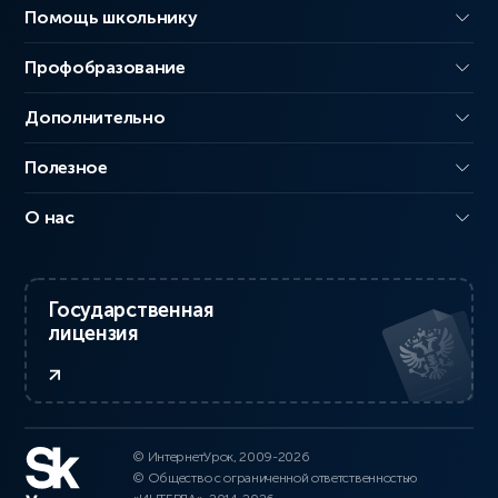
Помощь школьнику
Профобразование
Дополнительно
Полезное
О нас
Государственная
лицензия
© ИнтернетУрок, 2009-2026
© Общество с ограниченной ответственностью