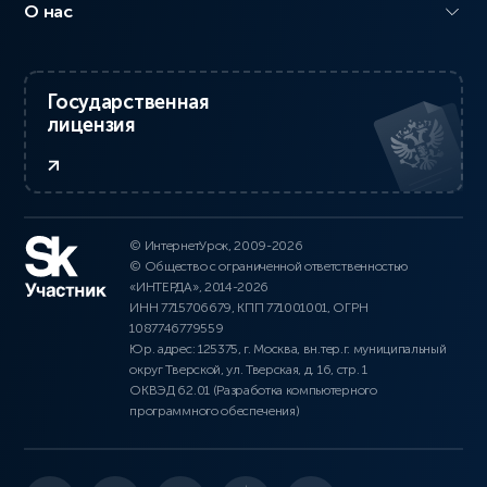
О нас
Государственная
лицензия
© ИнтернетУрок, 2009-2026
© Общество с ограниченной ответственностью
«ИНТЕРДА», 2014-2026
ИНН 7715706679, КПП 771001001, ОГРН
1087746779559
Юр. адрес: 125375, г. Москва, вн.тер.г. муниципальный
округ Тверской, ул. Тверская, д. 16, стр. 1
ОКВЭД 62.01 (Разработка компьютерного
программного обеспечения)