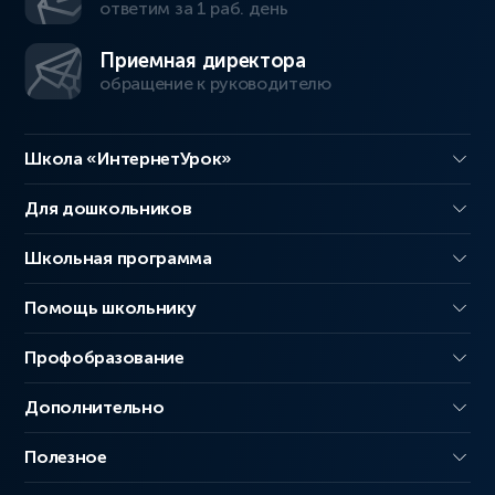
ответим за 1 раб. день
Приемная директора
обращение к руководителю
Школа «ИнтернетУрок»
Для дошкольников
Школьная программа
Помощь школьнику
Профобразование
Дополнительно
Полезное