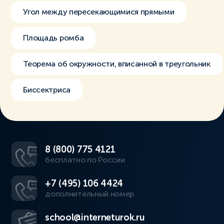
Угол между пересекающимися прямыми
Площадь ромба
Теорема об окружности, вписанной в треугольник
Биссектриса
8 (800) 775 4121
бесплатно по России
+7 (495) 106 4424
дополнительный номер
school@interneturok.ru