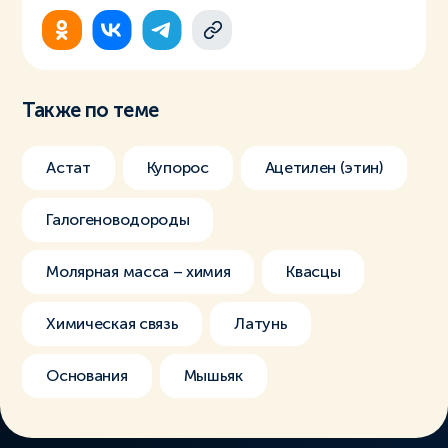
Также по теме
Астат
Купорос
Ацетилен (этин)
Галогеноводороды
Молярная масса – химия
Квасцы
Химическая связь
Латунь
Основания
Мышьяк