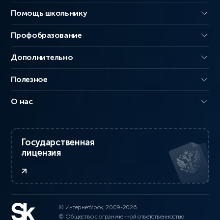
Помощь школьнику
Профобразование
Дополнительно
Полезное
О нас
Государственная
лицензия
© ИнтернетУрок, 2009-2026
© Общество с ограниченной ответственностью