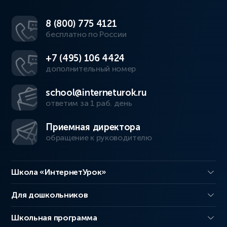
8 (800) 775 4121
бесплатно по России
+7 (495) 106 4424
дополнительный номер
school@interneturok.ru
ответим за 1 раб. день
Приемная директора
обращение к руководителю
Школа «ИнтернетУрок»
Для дошкольников
Школьная программа