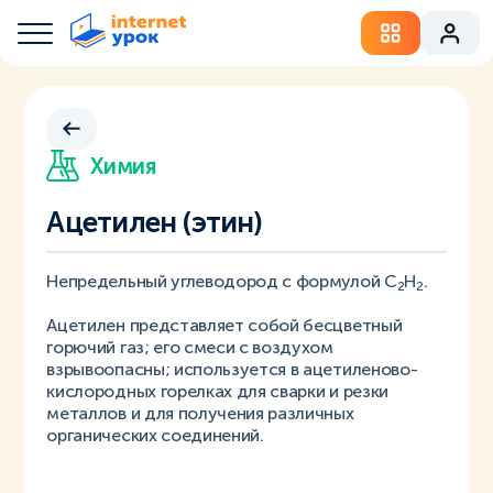
Химия
Ацетилен (этин)
Непредельный углеводород с формулой C
H
.
2
2
Ацетилен представляет собой бесцветный
горючий газ; его смеси с воздухом
взрывоопасны; используется в ацетиленово-
кислородных горелках для сварки и резки
металлов и для получения различных
органических соединений.