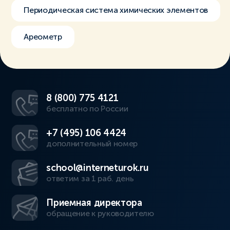
Периодическая система химических элементов
Ареометр
8 (800) 775 4121
бесплатно по России
+7 (495) 106 4424
дополнительный номер
school@interneturok.ru
ответим за 1 раб. день
Приемная директора
обращение к руководителю