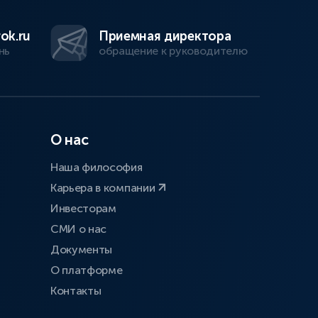
ok.ru
Приемная директора
нь
обращение к руководителю
О нас
Наша философия
Карьера в компании
Инвесторам
СМИ о нас
Документы
О платформе
Контакты