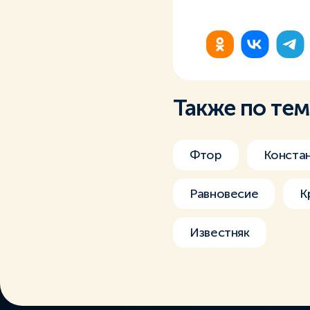
Также по те
Фтор
Констан
Равновесие
К
Известняк