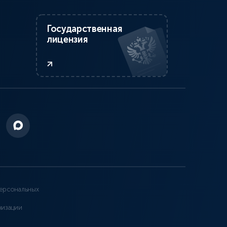
Государственная
лицензия
ерсональных
низации