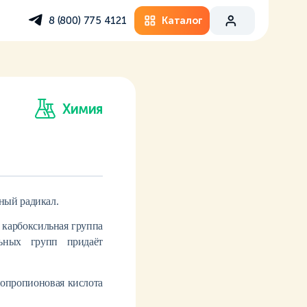
Каталог
8 (800) 775 4121
Химия
ный радикал.
и карбоксильная группа
льных групп придаёт
пропионовая кислота