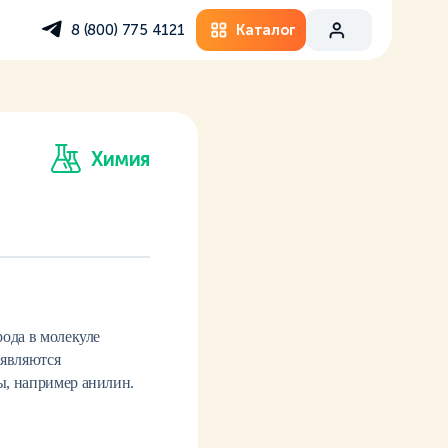
Каталог
8 (800) 775 4121
Химия
ода в молекуле
 являются
ы, например анилин.