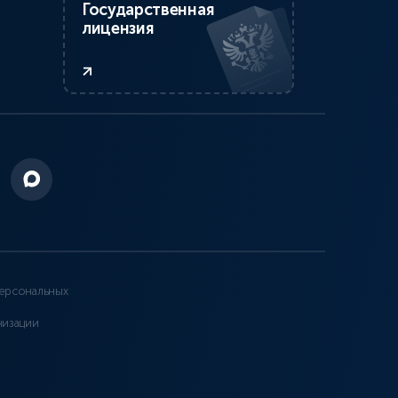
Государственная
лицензия
ерсональных
низации