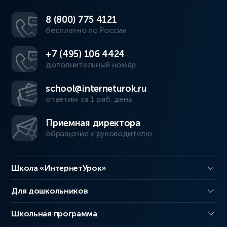
8 (800) 775 4121
бесплатно по России
+7 (495) 106 4424
дополнительный номер
school@interneturok.ru
ответим за 1 раб. день
Приемная директора
обращение к руководителю
Школа «ИнтернетУрок»
Для дошкольников
Школьная программа