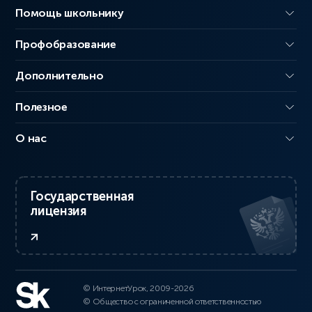
Помощь школьнику
Профобразование
Дополнительно
Полезное
О нас
Государственная
лицензия
© ИнтернетУрок, 2009-2026
© Общество с ограниченной ответственностью