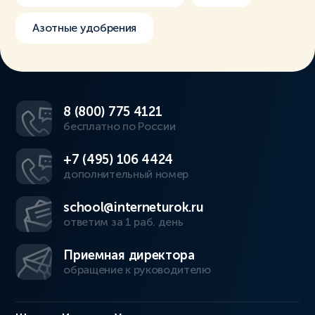
Азотные удобрения
8 (800) 775 4121
бесплатно по России
+7 (495) 106 4424
дополнительный номер
school@interneturok.ru
ответим за 1 раб. день
Приемная директора
обращение к руководителю