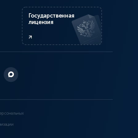
Государственная
лицензия
ерсональных
низации