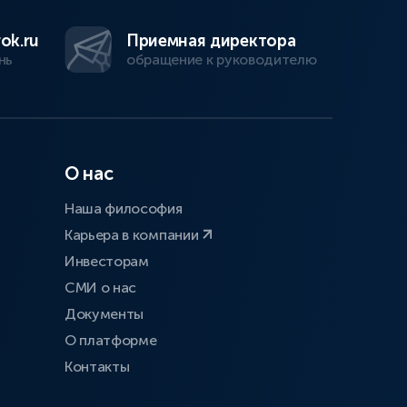
ok.ru
Приемная директора
нь
обращение к руководителю
О нас
Наша философия
Карьера в компании
Инвесторам
СМИ о нас
Документы
О платформе
Контакты