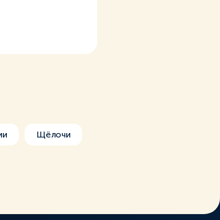
ии
Щёлочи