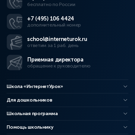
бесплатно по России
+7 (495) 106 4424
дополнительный номер
school@interneturok.ru
ответим за 1 раб. день
Приемная директора
обращение к руководителю
Школа «ИнтернетУрок»
Для дошкольников
Школьная программа
Помощь школьнику