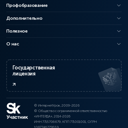
Профобразование
Дополнительно
Полезное
О нас
Государственная
лицензия
© ИнтернетУрок, 2009-2026
© Общество с ограниченной ответственностью
«ИНТЕРДА», 2014-2026
ИНН 7715706679, КПП 771001001, ОГРН
1087746779559