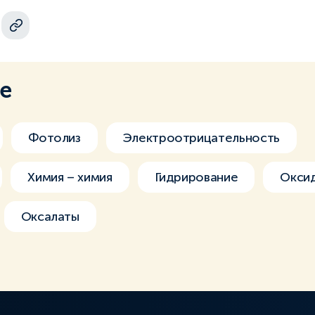
ме
Фотолиз
Электроотрицательность
Химия – химия
Гидрирование
Окси
Оксалаты