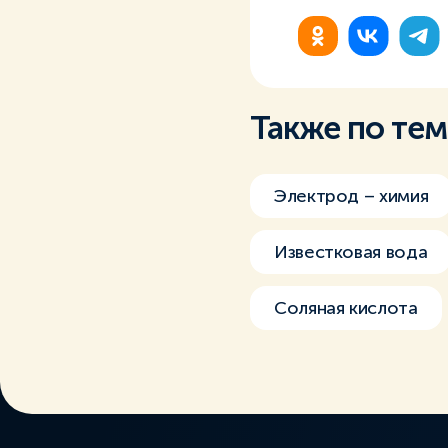
Также по те
Электрод – химия
Известковая вода
Соляная кислота