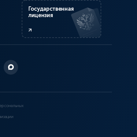
Государственная
лицензия
ерсональных
низации