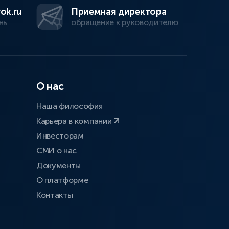
ok.ru
Приемная директора
нь
обращение к руководителю
О нас
Наша философия
Карьера в компании
Инвесторам
СМИ о нас
Документы
О платформе
Контакты