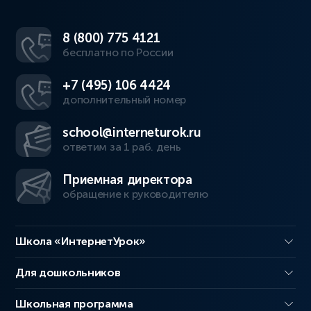
8 (800) 775 4121
бесплатно по России
+7 (495) 106 4424
дополнительный номер
school@interneturok.ru
ответим за 1 раб. день
Приемная директора
обращение к руководителю
Школа «ИнтернетУрок»
Для дошкольников
Школьная программа