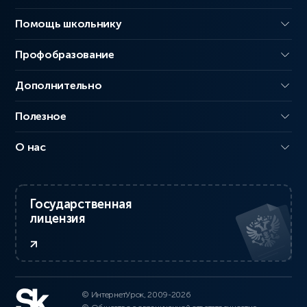
Помощь школьнику
Профобразование
Дополнительно
Полезное
О нас
Государственная
лицензия
© ИнтернетУрок, 2009-2026