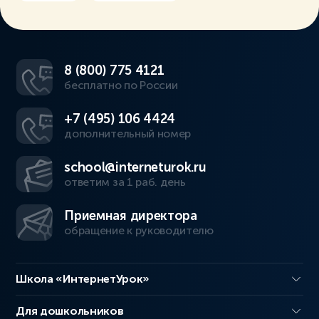
8 (800) 775 4121
бесплатно по России
+7 (495) 106 4424
дополнительный номер
school@interneturok.ru
ответим за 1 раб. день
Приемная директора
обращение к руководителю
Школа «ИнтернетУрок»
Для дошкольников