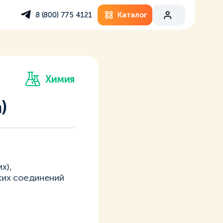
Каталог
8 (800) 775 4121
Химия
)
х),
ких соединений