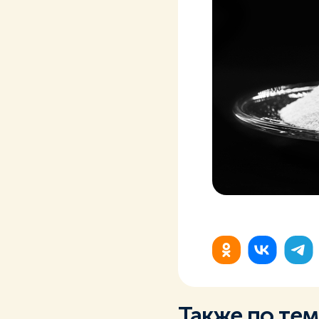
Также по те