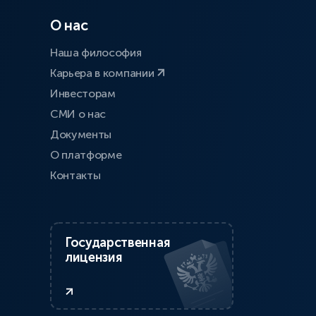
О нас
Наша философия
Карьера в компании
Инвесторам
СМИ о нас
Документы
О платформе
Контакты
Государственная
лицензия