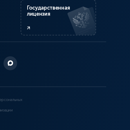
Государственная
лицензия
ерсональных
низации