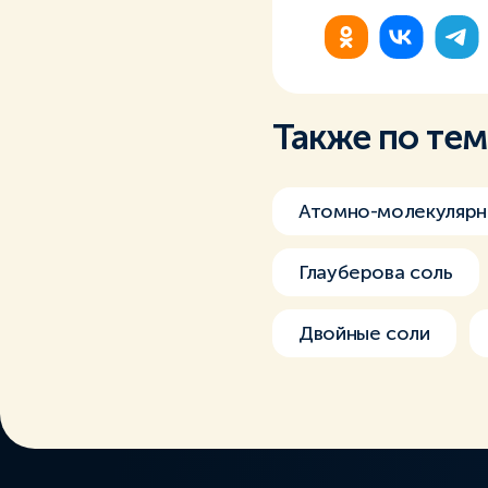
Также по те
Атомно-молекулярн
Глауберова соль
Двойные соли