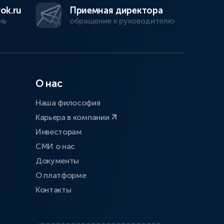
ok.ru
Приемная директора
нь
обращение к руководителю
О нас
Наша философия
Карьера в компании
Инвесторам
СМИ о нас
Документы
О платформе
Контакты