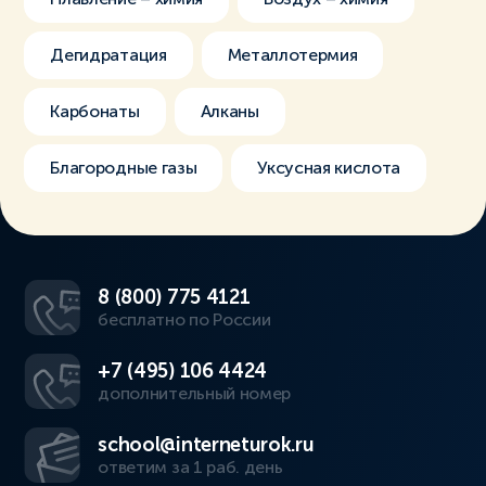
Дегидратация
Металлотермия
Карбонаты
Алканы
Благородные газы
Уксусная кислота
8 (800) 775 4121
бесплатно по России
+7 (495) 106 4424
дополнительный номер
school@interneturok.ru
ответим за 1 раб. день