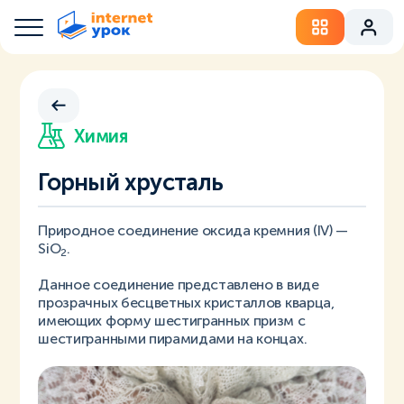
Химия
Горный хрусталь
Природное соединение оксида кремния (IV) —
SiO
.
2
Данное соединение представлено в виде
прозрачных бесцветных кристаллов кварца,
имеющих форму шестигранных призм с
шестигранными пирамидами на концах.