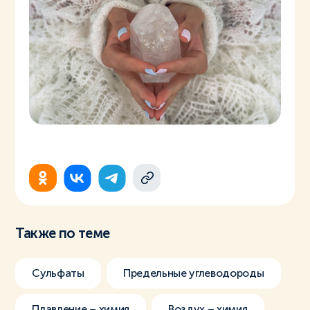
Также по теме
Сульфаты
Предельные углеводороды
Плавление – химия
Воздух – химия