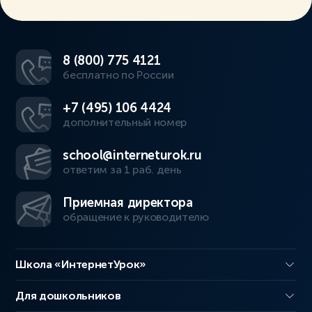
8 (800) 775 4121
бесплатно по России
+7 (495) 106 4424
дополнительный номер
school@interneturok.ru
ответим за 1 раб. день
Приемная директора
обращение к руководителю
Школа «ИнтернетУрок»
Для дошкольников