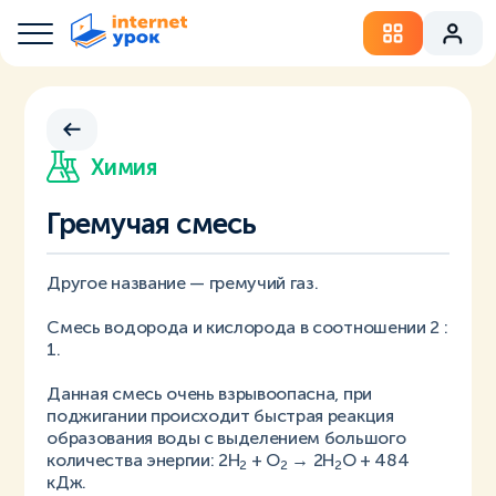
Химия
Гремучая смесь
Другое название — гремучий газ.
Смесь водорода и кислорода в соотношении 2 :
1.
Данная смесь очень взрывоопасна, при
поджигании происходит быстрая реакция
образования воды с выделением большого
количества энергии: 2H
+ O
→ 2H
O + 484
2
2
2
кДж.