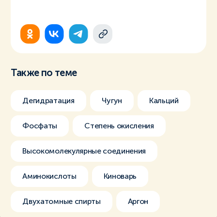
Также по теме
Дегидратация
Чугун
Кальций
Фосфаты
Степень окисления
Высокомолекулярные соединения
Аминокислоты
Киноварь
Двухатомные спирты
Аргон