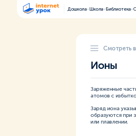
Дошкола
Школа
Библиотека
О
Смотреть 
Ионы
Заряженные част
атомов с избытко
Заряд иона указы
образуются при 
или плавлении.