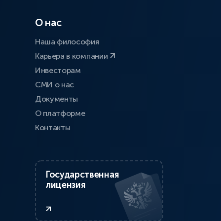
О нас
Наша философия
Карьера в компании
Инвесторам
СМИ о нас
Документы
О платформе
Контакты
Государственная
лицензия