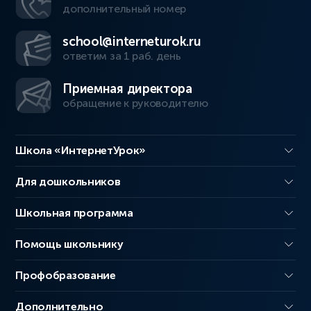
дополнительный номер
school@interneturok.ru
ответим за 1 раб. день
Приемная директора
обращение к руководителю
Школа «ИнтернетУрок»
Для дошкольников
Школьная программа
Помощь школьнику
Профобразование
Дополнительно